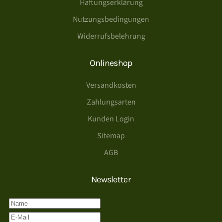
Haftungserklärung
Nutzungsbedingungen
Widerrufsbelehrung
Onlineshop
Versandkosten
Zahlungsarten
Kunden Login
Sitemap
AGB
Newsletter