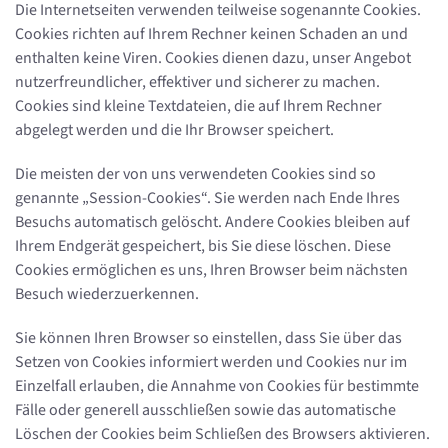
Die Internetseiten verwenden teilweise sogenannte Cookies.
Cookies richten auf Ihrem Rechner keinen Schaden an und
enthalten keine Viren. Cookies dienen dazu, unser Angebot
nutzerfreundlicher, effektiver und sicherer zu machen.
Cookies sind kleine Textdateien, die auf Ihrem Rechner
abgelegt werden und die Ihr Browser speichert.
Die meisten der von uns verwendeten Cookies sind so
genannte „Session-Cookies“. Sie werden nach Ende Ihres
Besuchs automatisch gelöscht. Andere Cookies bleiben auf
Ihrem Endgerät gespeichert, bis Sie diese löschen. Diese
Cookies ermöglichen es uns, Ihren Browser beim nächsten
Besuch wiederzuerkennen.
Sie können Ihren Browser so einstellen, dass Sie über das
Setzen von Cookies informiert werden und Cookies nur im
Einzelfall erlauben, die Annahme von Cookies für bestimmte
Fälle oder generell ausschließen sowie das automatische
Löschen der Cookies beim Schließen des Browsers aktivieren.