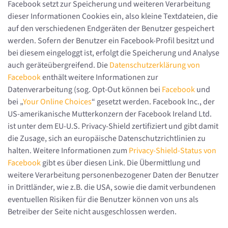
Facebook setzt zur Speicherung und weiteren Verarbeitung
dieser Informationen Cookies ein, also kleine Textdateien, die
auf den verschiedenen Endgeräten der Benutzer gespeichert
werden. Sofern der Benutzer ein Facebook-Profil besitzt und
bei diesem eingeloggt ist, erfolgt die Speicherung und Analyse
auch geräteübergreifend. Die
Datenschutzerklärung von
Facebook
enthält weitere Informationen zur
Datenverarbeitung (sog. Opt-Out können bei
Facebook
und
bei „
Your Online Choices
“ gesetzt werden. Facebook Inc., der
US-amerikanische Mutterkonzern der Facebook Ireland Ltd.
ist unter dem EU-U.S. Privacy-Shield zertifiziert und gibt damit
die Zusage, sich an europäische Datenschutzrichtlinien zu
halten. Weitere Informationen zum
Privacy-Shield-Status von
Facebook
gibt es über diesen Link. Die Übermittlung und
weitere Verarbeitung personenbezogener Daten der Benutzer
in Drittländer, wie z.B. die USA, sowie die damit verbundenen
eventuellen Risiken für die Benutzer können von uns als
Betreiber der Seite nicht ausgeschlossen werden.