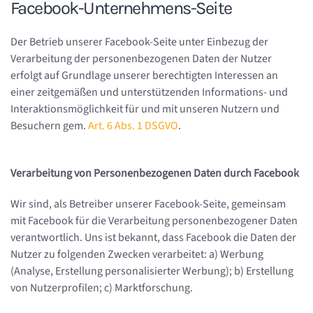
Facebook-Unternehmens-Seite
Der Betrieb unserer Facebook-Seite unter Einbezug der
Verarbeitung der personenbezogenen Daten der Nutzer
erfolgt auf Grundlage unserer berechtigten Interessen an
einer zeitgemäßen und unterstützenden Informations- und
Interaktionsmöglichkeit für und mit unseren Nutzern und
Besuchern gem.
Art. 6 Abs. 1 DSGVO
.
Verarbeitung von Personenbezogenen Daten durch Facebook
Wir sind, als Betreiber unserer Facebook-Seite, gemeinsam
mit Facebook für die Verarbeitung personenbezogener Daten
verantwortlich. Uns ist bekannt, dass Facebook die Daten der
Nutzer zu folgenden Zwecken verarbeitet: a) Werbung
(Analyse, Erstellung personalisierter Werbung); b) Erstellung
von Nutzerprofilen; c) Marktforschung.