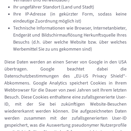
Verhalten und Verweildauer)
Ihr ungefährer Standort (Land und Stadt)
Ihre IP-Adresse (in gekürzter Form, sodass keine
eindeutige Zuordnung möglich ist)
Technische Informationen wie Browser, Internetanbieter,
Endgerät und Bildschirmauflösung Herkunftsquelle Ihres
Besuchs (d.h. über welche Website bzw. über welches
Werbemittel Sie zu uns gekommen sind)
Diese Daten werden an einen Server von Google in den USA
übertragen. Google beachtet dabei die
Datenschutzbestimmungen des „EU-US Privacy Shield“-
Abkommens. Google Analytics speichert Cookies in Ihrem
Webbrowser für die Dauer von zwei Jahren seit Ihrem letzten
Besuch. Diese Cookies enthaltene eine zufallsgenerierte User-
ID, mit der Sie bei zukünftigen Website-Besuchen
wiedererkannt werden können. Die aufgezeichneten Daten
werden zusammen mit der zufallsgenerierten User-ID
gespeichert, was die Auswertung pseudonymer Nutzerprofile