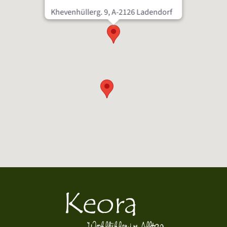
Khevenhüllerg. 9, A-2126 Ladendorf