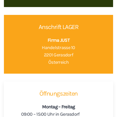
Anschrift LAGER
Firma JUST
Handelstrasse 10
2201 Gerasdorf
Österreich
Öffnungszeiten
Montag – Freitag
09:00 – 15:00 Uhr in Gerasdorf