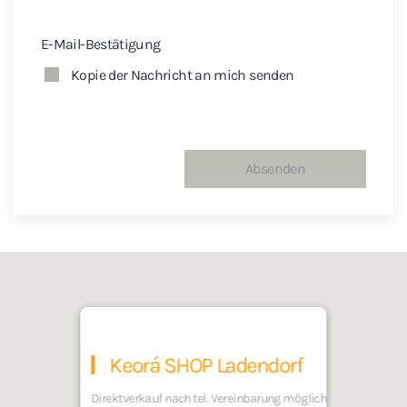
E-Mail-Bestätigung
Kopie der Nachricht an mich senden
Keorá SHOP Ladendorf
Direktverkauf nach tel. Vereinbarung möglich