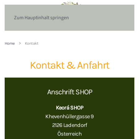
Zum Hauptinhalt springen
Home
Kontakt
Kontakt & Anfahrt
Anschrift SHOP
Keorá SHOP
Khevenhüllergasse 9
2126 Ladendorf
Österreich