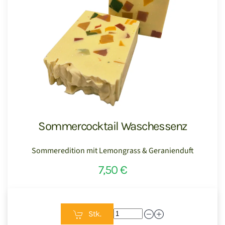
Sommercocktail Waschessenz
Sommeredition mit Lemongrass & Geranienduft
7,50 €
Stk.