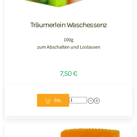
Träumerlein Waschessenz
100g
zum Abschalten und Loslassen
7,50 €
Stk.