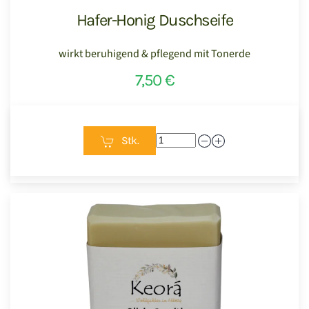
Hafer-Honig Duschseife
wirkt beruhigend & pflegend mit Tonerde
7,50 €
Stk.