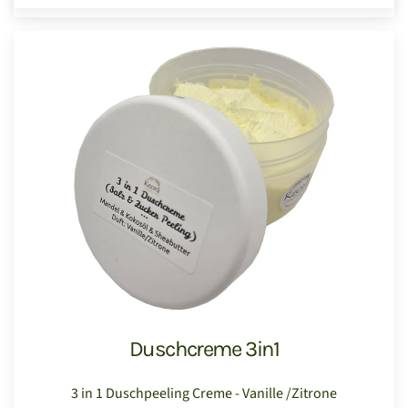
Duschcreme 3in1
3 in 1 Duschpeeling Creme - Vanille /Zitrone