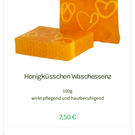
Honigküsschen Waschessenz
100g
wirkt pflegend und hautberuhigend
7,50 €