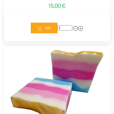
15,00 €
Stk.