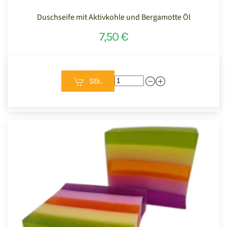
Duschseife mit Aktivkohle und Bergamotte Öl
7,50 €
Stk.