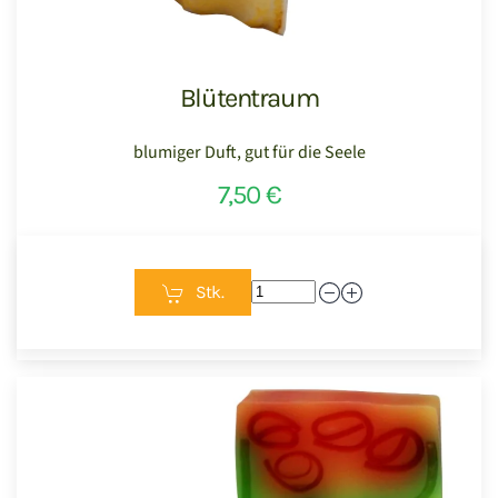
Blütentraum
blumiger Duft, gut für die Seele
7,50 €
Stk.