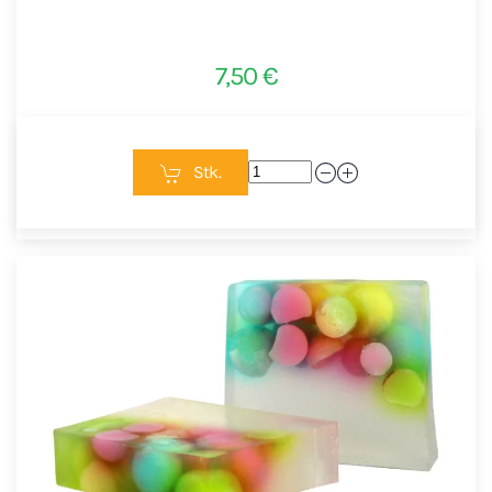
7,50 €
Stk.