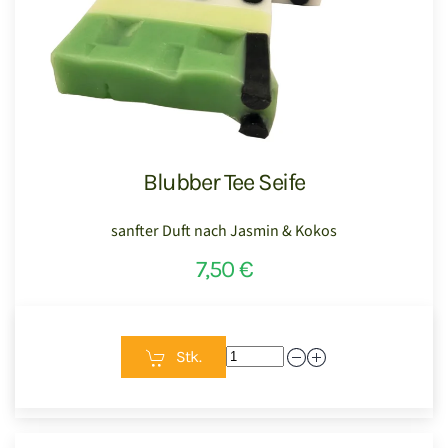
Blubber Tee Seife
sanfter Duft nach Jasmin & Kokos
7,50 €
Stk.