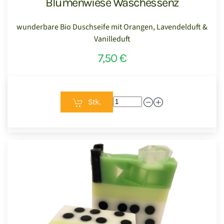
Blumenwiese Waschessenz
wunderbare Bio Duschseife mit Orangen, Lavendelduft &
Vanilleduft
7,50 €
Stk.