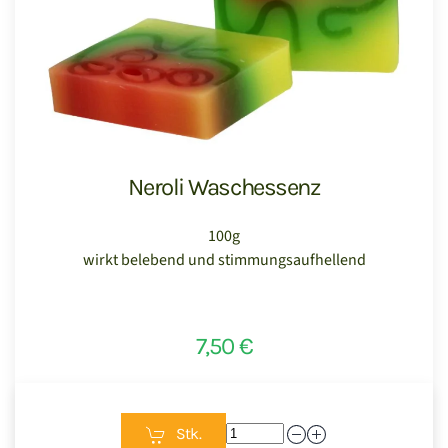
Neroli Waschessenz
100g
wirkt belebend und stimmungsaufhellend
7,50 €
Stk.