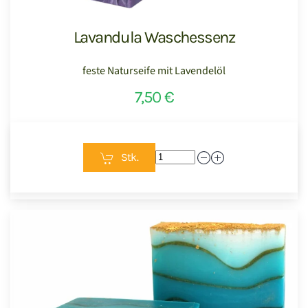
Lavandula Waschessenz
feste Naturseife mit Lavendelöl
7,50 €
Stk.