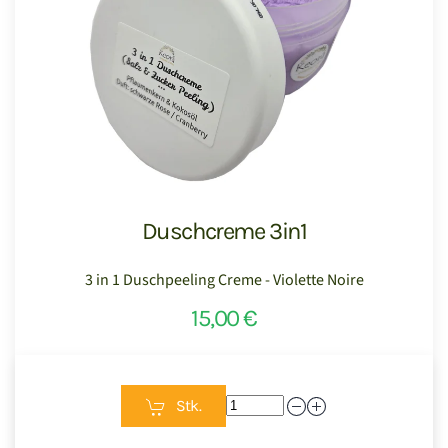
Duschcreme 3in1
3 in 1 Duschpeeling Creme - Violette Noire
15,00 €
Stk.