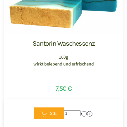
Santorin Waschessenz
100g
wirkt belebend und erfrischend
7,50 €
Stk.