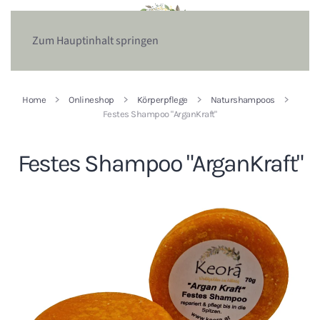
Zum Hauptinhalt springen
Home
Onlineshop
Körperpflege
Naturshampoos
Festes Shampoo "ArganKraft"
Festes Shampoo "ArganKraft"