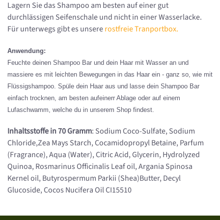
Lagern Sie das Shampoo am besten auf einer gut
durchlässigen Seifenschale und nicht in einer Wasserlacke.
Für unterwegs gibt es unsere
rostfreie Tranportbox.
Anwendung:
Feuchte deinen Shampoo Bar und dein Haar mit Wasser an und
massiere es mit leichten Bewegungen in das Haar ein - ganz so, wie mit
Flüssigshampoo. Spüle dein Haar aus und lasse dein Shampoo Bar
einfach trocknen, am besten aufeinerr Ablage oder auf einem
Lufaschwamm, welche du in unserem Shop findest.
Inhaltsstoffe in 70 Gramm
: Sodium Coco-Sulfate, Sodium
Chloride,Zea Mays Starch, Cocamidopropyl Betaine, Parfum
(Fragrance), Aqua (Water), Citric Acid, Glycerin, Hydrolyzed
Quinoa, Rosmarinus Officinalis Leaf oil, Argania Spinosa
Kernel oil, Butyrospermum Parkii (Shea)Butter, Decyl
Glucoside, Cocos Nucifera Oil CI15510