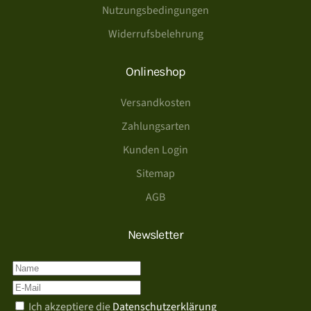
Nutzungsbedingungen
Widerrufsbelehrung
Onlineshop
Versandkosten
Zahlungsarten
Kunden Login
Sitemap
AGB
Newsletter
Ich akzeptiere die
Datenschutzerklärung