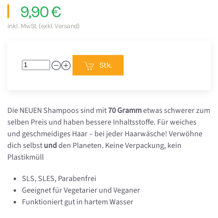
9,90 €
inkl. MwSt. (exkl. Versand)
Stk.
Die NEUEN Shampoos sind mit
70 Gramm
etwas schwerer zum
selben Preis und haben bessere Inhaltsstoffe. Für weiches
und geschmeidiges Haar – bei jeder Haarwäsche! Verwöhne
dich selbst
und
den Planeten.
Keine Verpackung, kein
Plastikmüll
SLS, SLES, Parabenfrei
Geeignet für Vegetarier und Veganer
Funktioniert gut in hartem Wasser