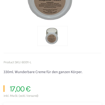
Product SKU: 60011-L
330ml. Wunderbare Creme für den ganzen Körper.
17,00 €
inkl. MwSt. (exkl. Versand)