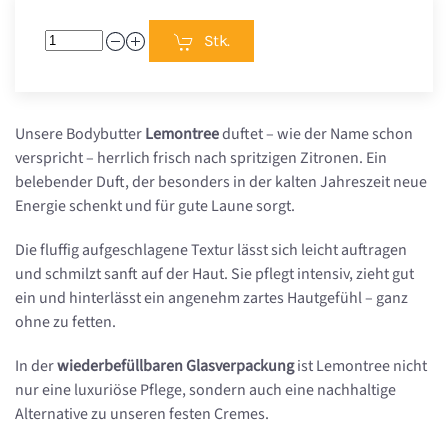
Stk.
Unsere Bodybutter
Lemontree
duftet – wie der Name schon
verspricht – herrlich frisch nach spritzigen Zitronen. Ein
belebender Duft, der besonders in der kalten Jahreszeit neue
Energie schenkt und für gute Laune sorgt.
Die fluffig aufgeschlagene Textur lässt sich leicht auftragen
und schmilzt sanft auf der Haut. Sie pflegt intensiv, zieht gut
ein und hinterlässt ein angenehm zartes Hautgefühl – ganz
ohne zu fetten.
In der
wiederbefüllbaren Glasverpackung
ist Lemontree nicht
nur eine luxuriöse Pflege, sondern auch eine nachhaltige
Alternative zu unseren festen Cremes.