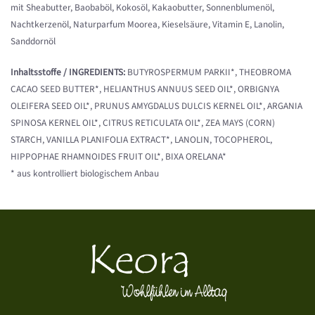
mit Sheabutter, Baobaböl, Kokosöl, Kakaobutter, Sonnenblumenöl,
Nachtkerzenöl, Naturparfum Moorea, Kieselsäure, Vitamin E, Lanolin,
Sanddornöl
Inhaltsstoffe / INGREDIENTS:
BUTYROSPERMUM PARKII*, THEOBROMA
CACAO SEED BUTTER*, HELIANTHUS ANNUUS SEED OIL*, ORBIGNYA
OLEIFERA SEED OIL*, PRUNUS AMYGDALUS DULCIS KERNEL OIL*, ARGANIA
SPINOSA KERNEL OIL*, CITRUS RETICULATA OIL*, ZEA MAYS (CORN)
STARCH, VANILLA PLANIFOLIA EXTRACT*, LANOLIN, TOCOPHEROL,
HIPPOPHAE RHAMNOIDES FRUIT OIL*, BIXA ORELANA*
* aus kontrolliert biologischem Anbau