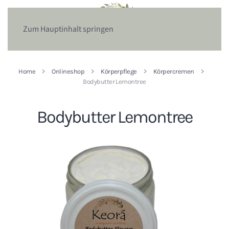
Zum Hauptinhalt springen
Home
Onlineshop
Körperpflege
Körpercremen
Bodybutter Lemontree
Bodybutter Lemontree